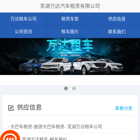
芜湖万达汽车租赁有限公司
万达租车公司
租赁车型
供应信息
公司资讯
租车图片
联系我们
供应信息
查看分类
大巴车租赁-旅游大巴车租赁- 芜湖万达租车公司
租车- 芜湖万达租车-租车报价