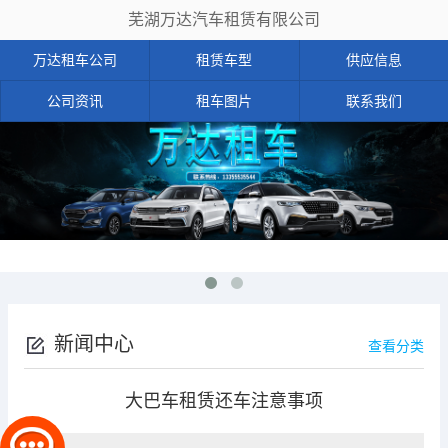
芜湖万达汽车租赁有限公司
万达租车公司
租赁车型
供应信息
公司资讯
租车图片
联系我们
新闻中心
查看分类
大巴车租赁还车注意事项