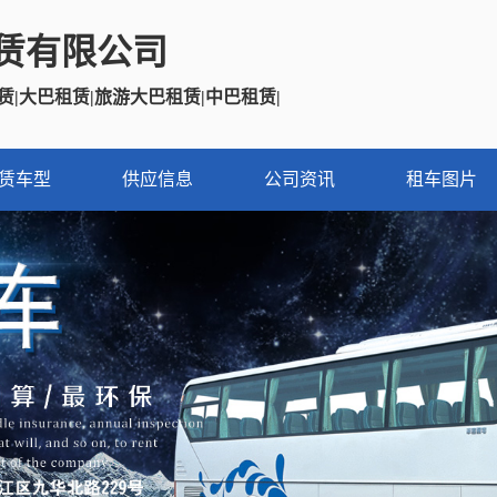
赁有限公司
赁|大巴租赁|旅游大巴租赁|中巴租赁
|
赁车型
供应信息
公司资讯
租车图片