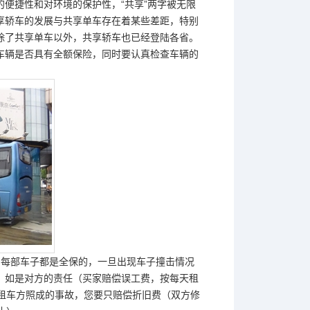
便捷性和对环境的保护性，“共享”两字被无限
享轿车的发展与共享单车存在着某些差距，特别
除了共享单车以外，共享轿车也已经登陆各省。
车辆是否具有全额保险，同时要认真检查车辆的
公司每部车子都是全保的，一旦出现车子撞击情况
，如是对方的责任（买家赔偿误工费，按每天租
买家租车方照成的事故，您要只赔偿折旧费（双方修