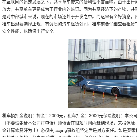
在互联网的迅速发展之下，共享单车带来的便利性不言而喻。由于出行的
放大，共享单车更是成为了行业内的热词。同为共享经济下的产物，共
是对中部城市来说，现在的市场还处于开发之中。而这里有个好消息，
租车出游要选择正规、有资质的汽车租赁公司，
租车
前要仔细查看租赁
安全性能，以确保出行安全。
租车
损押金说明：押金：2000元，租车押金：3000元保险说明：本
（不要慌张给本公司打电话）师傅会在很短时间内赶到现场，来报保险
金计算修复好为止）必须由jiaojing事故组坚定后是对方责任。如是