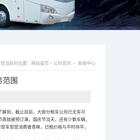
您当前的位置：
网站首页
公司资讯
新闻中心
>
>
务范围
了解到，截止目前，大部分租车公司已无车可
节周就被预订满，国庆节当天，还有少数车辆，
济型车型受消费者青睐，日租价格与平时持平，