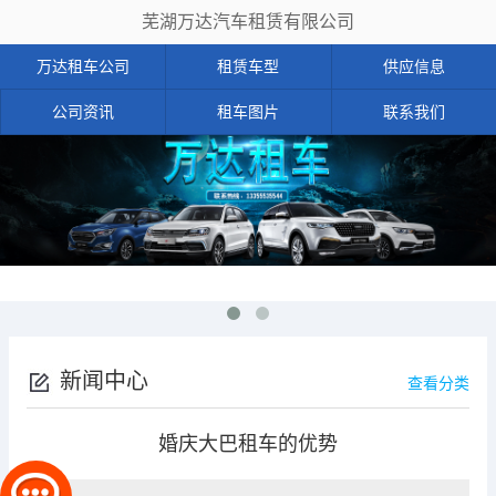
芜湖万达汽车租赁有限公司
万达租车公司
租赁车型
供应信息
公司资讯
租车图片
联系我们
新闻中心
查看分类
婚庆大巴租车的优势