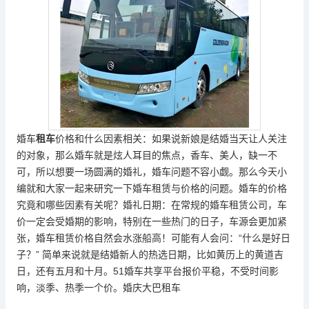
婚车
租车
价格和什么因素相关：如果说新娘是结婚当天让人关注
的对象，那么婚车就是炫人耳目的焦点，香车、美人，缺一不
可，所以想要一场圆满的婚礼，婚车问题不容小觑。那么今天小
编就和大家一起来研究一下婚车租赁与价格的问题。婚车的价格
究竟和哪些因素有关呢？婚礼日期：在常规的婚车租赁公司，车
价一定会受婚期的影响，特别在一些热门的日子，车源会更加紧
张，婚车租赁价格自然会水涨船高！可能有人会问：“什么是好日
子？” 简单来说就是结婚新人的热选日期，比如黄历上的黄道吉
日，还有五月和十月。51婚车共享平台报价平稳，不受时间影
响，淡季、热季一个价。
婚庆大巴租车