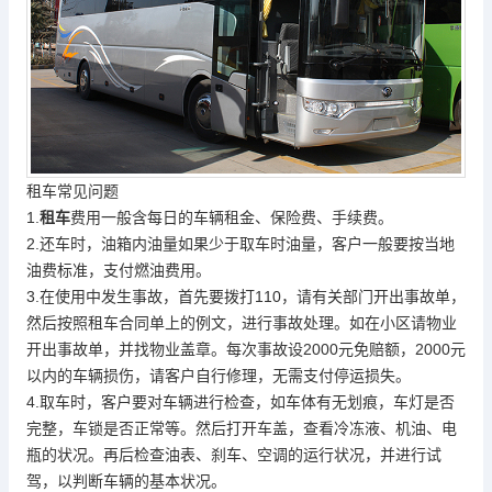
租车常见问题
1.
租车
费用一般含每日的车辆租金、保险费、手续费。
2.还车时，油箱内油量如果少于取车时油量，客户一般要按当地
油费标准，支付燃油费用。
3.在使用中发生事故，首先要拨打110，请有关部门开出事故单，
然后按照租车合同单上的例文，进行事故处理。如在小区请物业
开出事故单，并找物业盖章。每次事故设2000元免赔额，2000元
以内的车辆损伤，请客户自行修理，无需支付停运损失。
4.取车时，客户要对车辆进行检查，如车体有无划痕，车灯是否
完整，车锁是否正常等。然后打开车盖，查看冷冻液、机油、电
瓶的状况。再后检查油表、刹车、空调的运行状况，并进行试
驾，以判断车辆的基本状况。