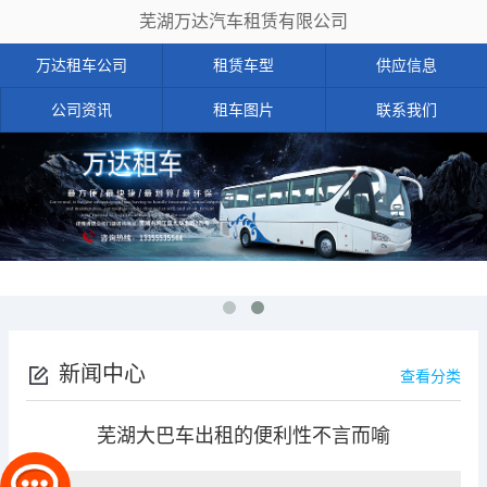
芜湖万达汽车租赁有限公司
万达租车公司
租赁车型
供应信息
公司资讯
租车图片
联系我们
新闻中心
查看分类
芜湖大巴车出租的便利性不言而喻