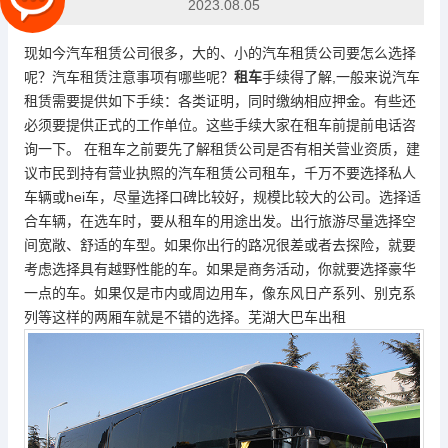
2023.08.05
现如今汽车租赁公司很多，大的、小的汽车租赁公司要怎么选择
呢？汽车租赁注意事项有哪些呢？
租车
手续得了解,一般来说汽车
租赁需要提供如下手续：各类证明，同时缴纳相应押金。有些还
必须要提供正式的工作单位。这些手续大家在租车前提前电话咨
询一下。 在租车之前要先了解租赁公司是否有相关营业资质，建
议市民到持有营业执照的汽车租赁公司租车，千万不要选择私人
车辆或hei车，尽量选择口碑比较好，规模比较大的公司。选择适
合车辆，在选车时，要从租车的用途出发。出行旅游尽量选择空
间宽敞、舒适的车型。如果你出行的路况很差或者去探险，就要
考虑选择具有越野性能的车。如果是商务活动，你就要选择豪华
一点的车。如果仅是市内或周边用车，像东风日产系列、别克系
列等这样的两厢车就是不错的选择。芜湖大巴车出租