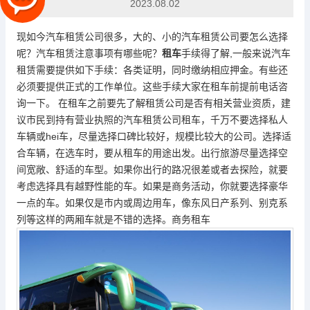
2023.08.02
现如今汽车租赁公司很多，大的、小的汽车租赁公司要怎么选择
呢？汽车租赁注意事项有哪些呢？
租车
手续得了解,一般来说汽车
租赁需要提供如下手续：各类证明，同时缴纳相应押金。有些还
必须要提供正式的工作单位。这些手续大家在租车前提前电话咨
询一下。 在租车之前要先了解租赁公司是否有相关营业资质，建
议市民到持有营业执照的汽车租赁公司租车，千万不要选择私人
车辆或hei车，尽量选择口碑比较好，规模比较大的公司。选择适
合车辆，在选车时，要从租车的用途出发。出行旅游尽量选择空
间宽敞、舒适的车型。如果你出行的路况很差或者去探险，就要
考虑选择具有越野性能的车。如果是商务活动，你就要选择豪华
一点的车。如果仅是市内或周边用车，像东风日产系列、别克系
列等这样的两厢车就是不错的选择。商务租车