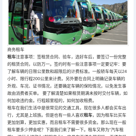
商务租车
租车
注意事项：签租赁合同、验车，选好车后，要签订一份完整
的租赁合同，以防万一。签约时有一些注意事项一定要记牢：要
了解车辆的日限公里数和超限后的计费标准。一般轿车每天以24
小时、限行程200公里来计费。另外要在合同上明确记录车辆的
外观、车况、证书情况，还要确定车辆的保险情况，以免发生事
故由消费者买单。 要了解清楚如果租赁期满未按时交付车辆，如
何加收违约金。行程超里程的，如何加收租费。
租车在我们生活中是很常见的交通工具，现在很多人都会买车出
行，尤其是上班族。但是也有一些人喜欢
租车
，因为租车比买车
更加划算，更加实惠，而且租车不需要很多资金。那么现在一般
租车要多少押金呢？下面我们来了解一下。租车又称为“汽车租