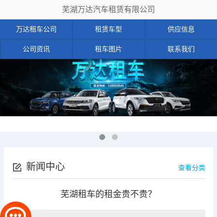
芜湖万达汽车租赁有限公司
万达租车公司
租赁车型
供应信息
公司资讯
租车图片
联系我们
新闻中心
查看分类
芜湖租车的租金贵不贵？