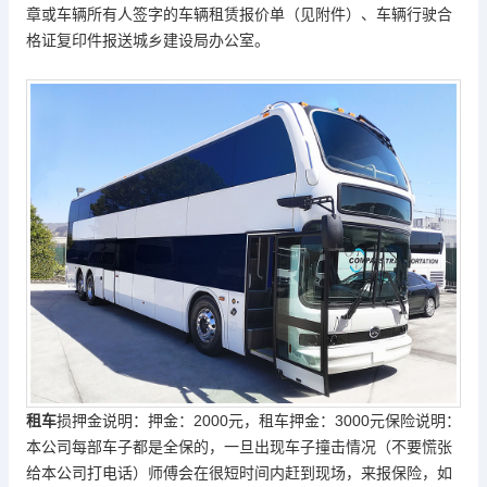
章或车辆所有人签字的车辆租赁报价单（见附件）、车辆行驶合
格证复印件报送城乡建设局办公室。
租车
损押金说明：押金：2000元，租车押金：3000元保险说明：
本公司每部车子都是全保的，一旦出现车子撞击情况（不要慌张
给本公司打电话）师傅会在很短时间内赶到现场，来报保险，如